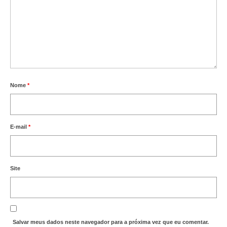
Nome
*
E-mail
*
Site
Salvar meus dados neste navegador para a próxima vez que eu comentar.