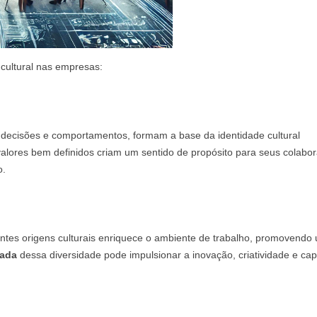
 cultural nas empresas:
decisões e comportamentos, formam a base da identidade cultural
alores bem definidos criam um sentido de propósito para seus colabo
o.
ntes origens culturais enriquece o ambiente de trabalho, promovendo
uada
dessa diversidade pode impulsionar a inovação, criatividade e ca