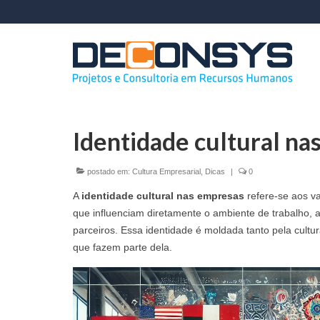
Identidade cultural na
postado em:
Cultura Empresarial
,
Dicas
|
0
A
identidade cultural nas empresas
refere-se aos va
que influenciam diretamente o ambiente de trabalho, 
parceiros. Essa identidade é moldada tanto pela cultu
que fazem parte dela.