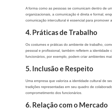
A forma como as pessoas se comunicam dentro de uma
organizacionais, a comunicação é direta e formal, enq
comunicação intercultural é essencial para promover 
4.
Práticas de Trabalho
Os costumes e práticas do ambiente de trabalho, como o
pessoal e profissional, também refletem a identidade
funcionários, por exemplo, podem criar ambientes mais
5.
Inclusão e Respeito
Uma empresa que valoriza a identidade cultural de seu
tradições representadas em seu quadro de colaborador
comprometimento dos funcionários.
6.
Relação com o Mercado