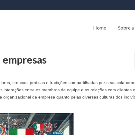
Home
Sobre a
s empresas
lores, crenças, práticas e tradições compartilhadas por seus colabora
as interações entre os membros da equipe e as relações com clientes 
ra organizacional da empresa quanto pelas diversas culturas dos indiv