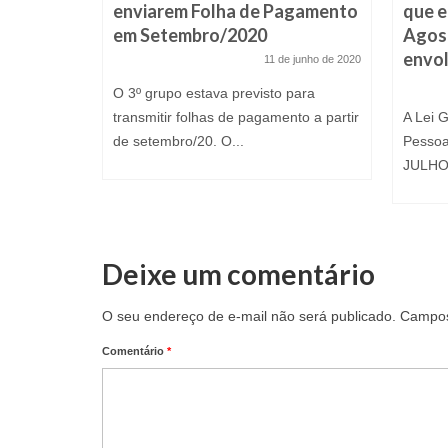
enviarem Folha de Pagamento
que e
e manter
em Setembro/2020
Agost
envo
11 de junho de 2020
O 3º grupo estava previsto para
transmitir folhas de pagamento a partir
A Lei 
de setembro/20. O...
Pessoa
JULHO.
Deixe um comentário
O seu endereço de e-mail não será publicado.
Campos
Comentário
*