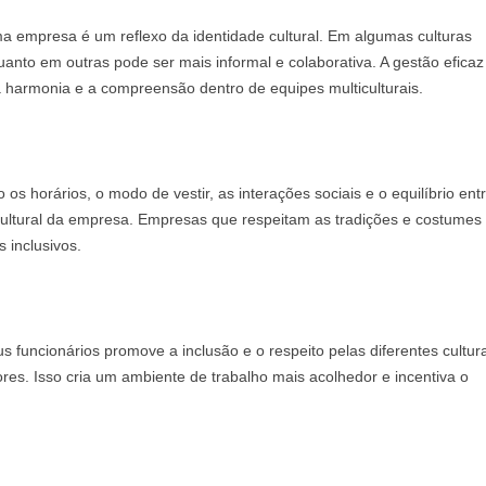
 empresa é um reflexo da identidade cultural. Em algumas culturas
uanto em outras pode ser mais informal e colaborativa. A gestão eficaz
a harmonia e a compreensão dentro de equipes multiculturais.
s horários, o modo de vestir, as interações sociais e o equilíbrio entr
 cultural da empresa. Empresas que respeitam as tradições e costumes
 inclusivos.
s funcionários promove a inclusão e o respeito pelas diferentes cultur
es. Isso cria um ambiente de trabalho mais acolhedor e incentiva o