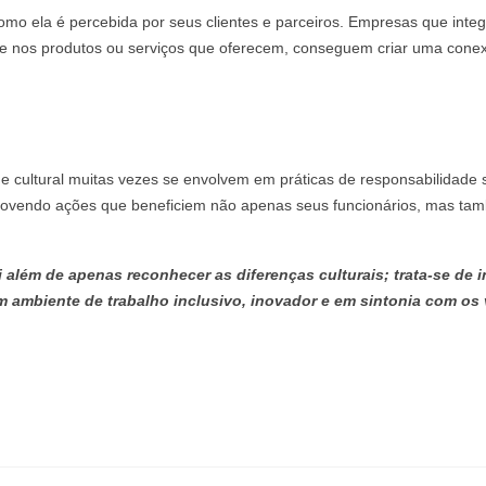
mo ela é percebida por seus clientes e parceiros. Empresas que inte
 e nos produtos ou serviços que oferecem, conseguem criar uma cone
 cultural muitas vezes se envolvem em práticas de responsabilidade s
omovendo ações que beneficiem não apenas seus funcionários, mas ta
 além de apenas reconhecer as diferenças culturais; trata-se de i
um ambiente de trabalho inclusivo, inovador e em sintonia com os 