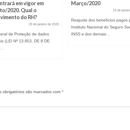
ntrará em vigor em
Março/2020
o/2020. Qual o
15 de janei
lvimento do RH?
Reajuste dos benefícios pagos 
29 de janeiro de 2020
Instituto Nacional do Seguro Soc
Geral de Proteção de dados
INSS e dos demais...
is (LEI Nº 13.853, DE 8 DE
..
 obrigatórios são marcados com
*