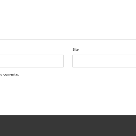
Site
eu comentar.