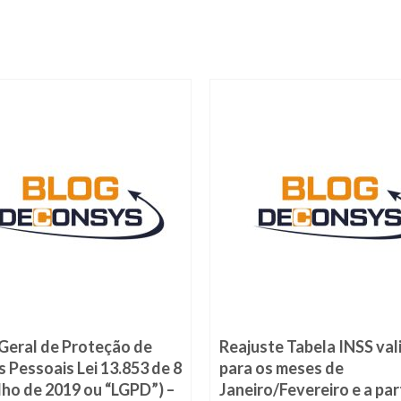
 Geral de Proteção de
Reajuste Tabela INSS val
 Pessoais Lei 13.853 de 8
para os meses de
lho de 2019 ou “LGPD”) –
Janeiro/Fevereiro e a par