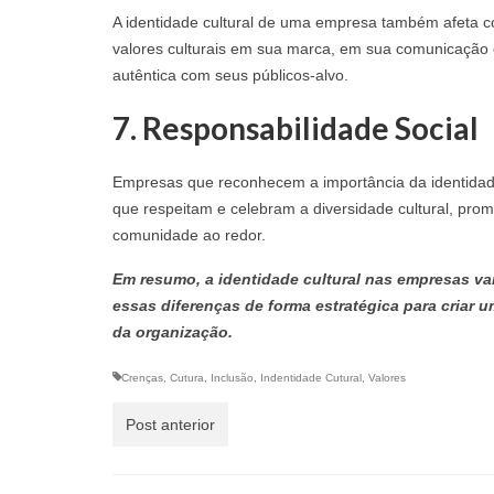
A identidade cultural de uma empresa também afeta co
valores culturais em sua marca, em sua comunicação
autêntica com seus públicos-alvo.
7.
Responsabilidade Social
Empresas que reconhecem a importância da identidade
que respeitam e celebram a diversidade cultural, pr
comunidade ao redor.
Em resumo, a identidade cultural nas empresas vai
essas diferenças de forma estratégica para criar 
da organização.
Crenças
,
Cutura
,
Inclusão
,
Indentidade Cutural
,
Valores
Post anterior