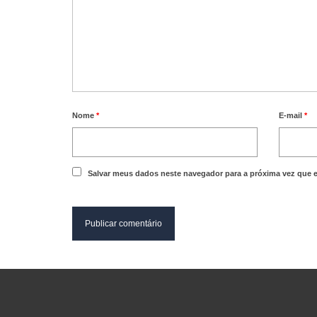
Nome
*
E-mail
*
Salvar meus dados neste navegador para a próxima vez que 