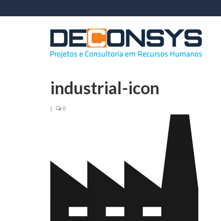
industrial-icon
|
0