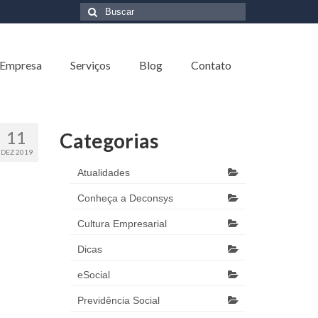
Buscar
por:
 Empresa
Serviços
Blog
Contato
11
Categorias
DEZ 2019
Atualidades
Conheça a Deconsys
Cultura Empresarial
Dicas
eSocial
Previdência Social