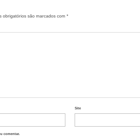
 obrigatórios são marcados com
*
Site
eu comentar.