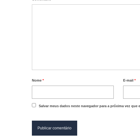
Nome
*
E-mail
*
Salvar meus dados neste navegador para a próxima vez que 