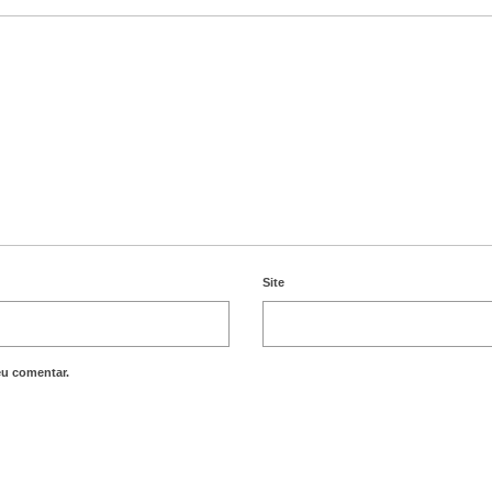
Site
eu comentar.